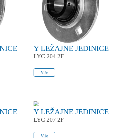
INICE
Y LEŽAJNE JEDINICE
LYC 204 2F
Više
Više
INICE
Y LEŽAJNE JEDINICE
LYC 207 2F
Više
Više