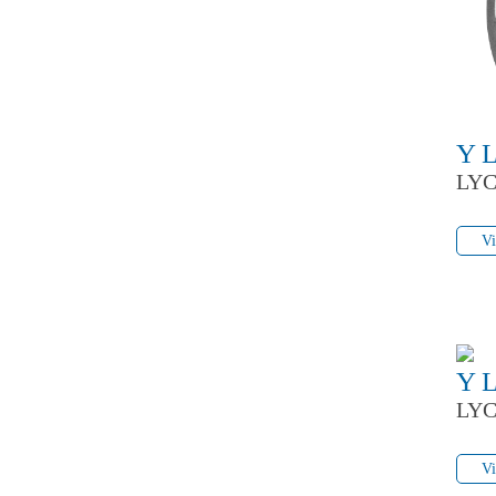
Y 
LYC
Vi
Vi
Y 
LYC
Vi
Vi