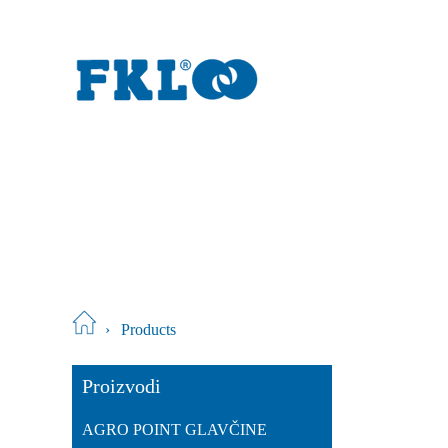
›
Products
Proizvodi
AGRO POINT GLAVČINE