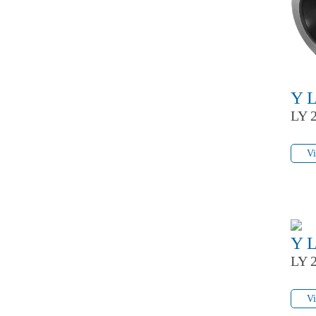
Y 
LY 
Vi
Vi
Y 
LY 
Vi
Vi