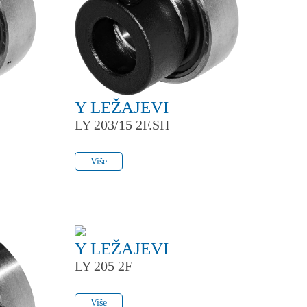
Y LEŽAJEVI
LY 203/15 2F.SH
Više
Više
Y LEŽAJEVI
LY 205 2F
Više
Više