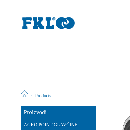
›
Products
Proizvodi
AGRO POINT GLAVČINE