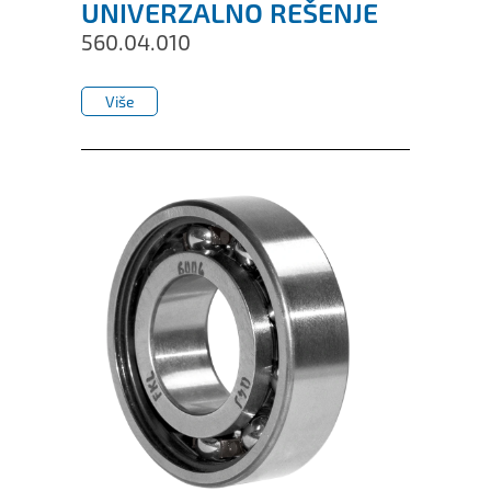
UNIVERZALNO REŠENJE
560.04.010
Više
Više