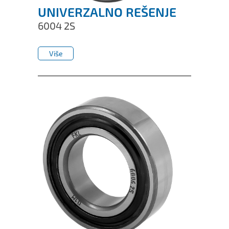
UNIVERZALNO REŠENJE
6004 2S
Više
Više