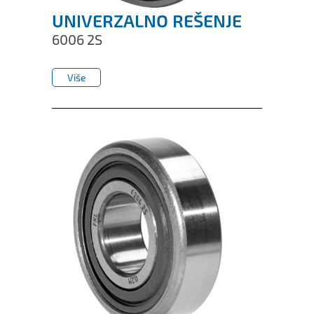
UNIVERZALNO REŠENJE
6006 2S
Više
Više