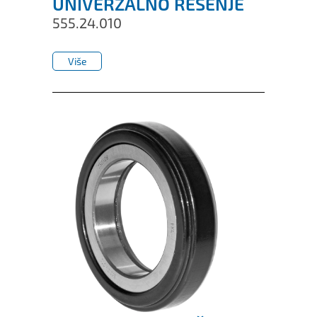
UNIVERZALNO REŠENJE
555.24.010
Više
Više