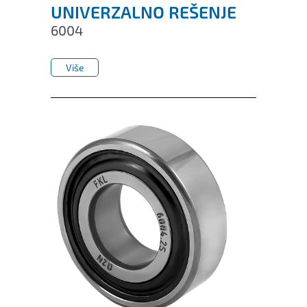
UNIVERZALNO REŠENJE
6004
Više
Više