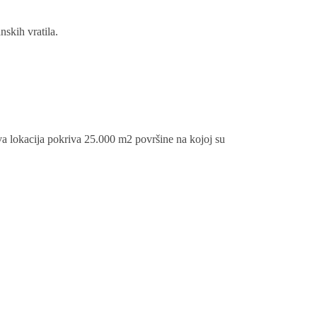
skih vratila.
va lokacija pokriva 25.000 m2 površine na kojoj su