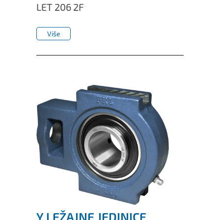
LET 206 2F
Više
Više
Y LEŽAJNE JEDINICE