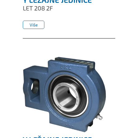
LET 208 2F
Više
Više