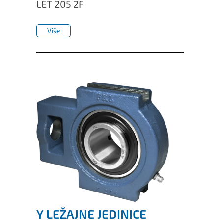
LET 205 2F
Više
Više
Y LEŽAJNE JEDINICE