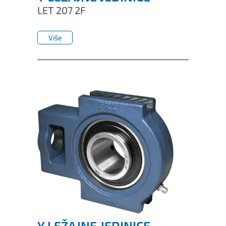
LET 207 2F
Više
Više
Y LEŽAJNE JEDINICE