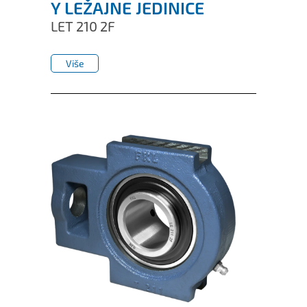
Y LEŽAJNE JEDINICE
LET 210 2F
Više
Više