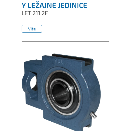
Y LEŽAJNE JEDINICE
LET 211 2F
Više
Više