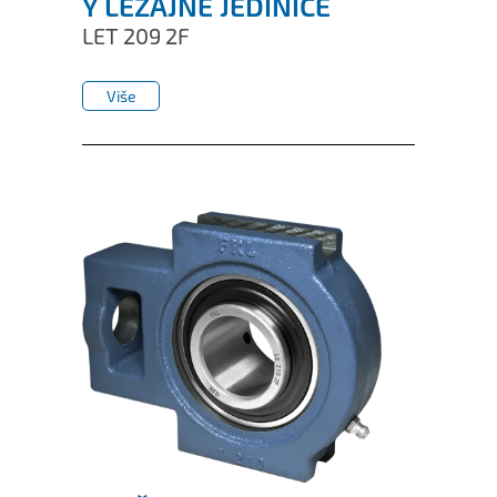
Y LEŽAJNE JEDINICE
LET 209 2F
Više
Više