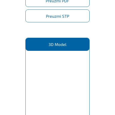
Preuzmi PDF
Preuzmi STP
3D Model